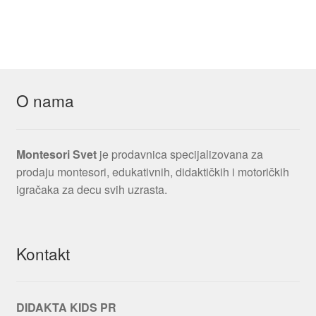
O nama
Montesori Svet
je prodavnica specijalizovana za
prodaju montesori, edukativnih, didaktičkih i motoričkih
igračaka za decu svih uzrasta.
Kontakt
DIDAKTA KIDS PR