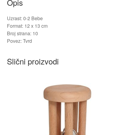
Opis
Uzrast: 0-2 Bebe
Format: 12 x 13 cm
Broj strana: 10
Povez: Tvrd
Slični proizvodi