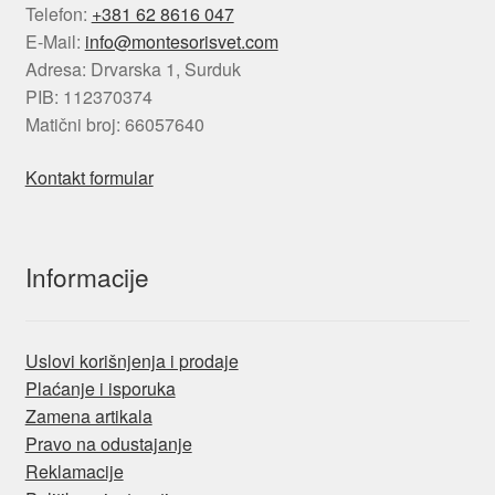
Telefon:
+381 62 8616 047
E-Mail:
info@montesorisvet.com
Adresa: Drvarska 1, Surduk
PIB: 112370374
Matični broj: 66057640
Kontakt formular
Informacije
Uslovi korišnjenja i prodaje
Plaćanje i isporuka
Zamena artikala
Pravo na odustajanje
Reklamacije