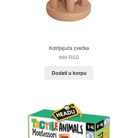
Kotrljajuća zvečka
950
RSD
Dodati u korpu