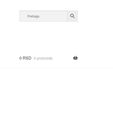
0
RSD
0 proizvoda