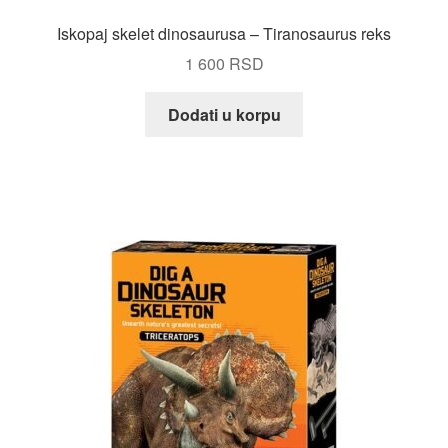
Iskopaj skelet dinosaurusa – Tiranosaurus reks
1 600
RSD
Dodati u korpu