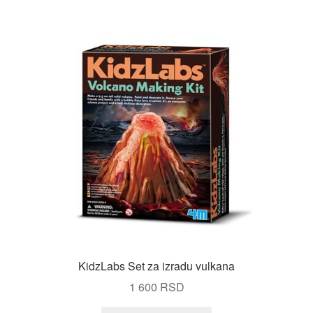
KidzLabs Set za izradu vulkana
1 600
RSD