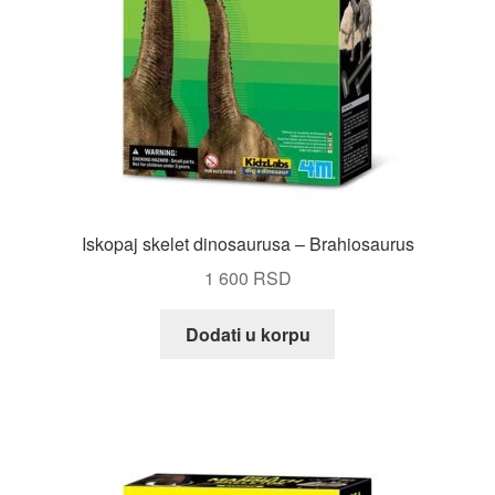
Iskopaj skelet dinosaurusa – Brahiosaurus
1 600
RSD
Dodati u korpu