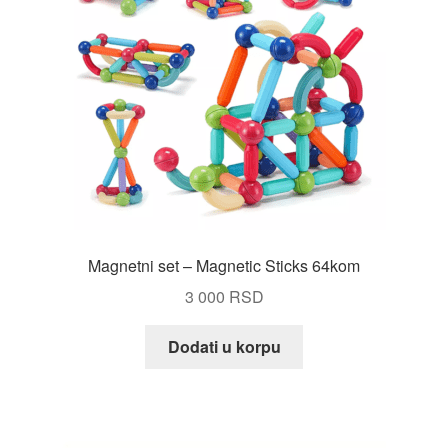
Magnetni set – Magnetic Sticks 64kom
3 000
RSD
Dodati u korpu