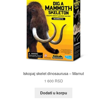
Iskopaj skelet dinosaurusa – Mamut
1 600
RSD
Dodati u korpu