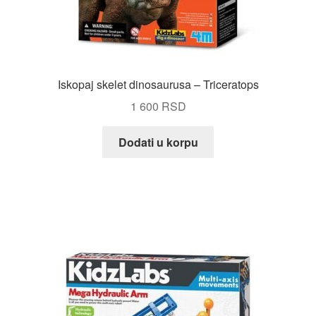
Iskopaj skelet dinosaurusa – Triceratops
1 600
RSD
Dodati u korpu