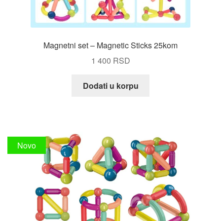
Magnetni set – Magnetic Sticks 25kom
1 400
RSD
Dodati u korpu
Novo