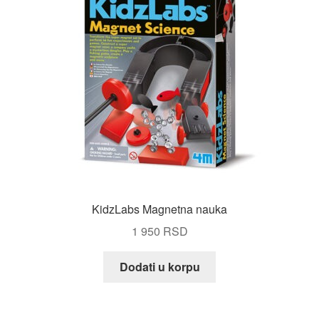
KidzLabs Magnetna nauka
1 950
RSD
Dodati u korpu