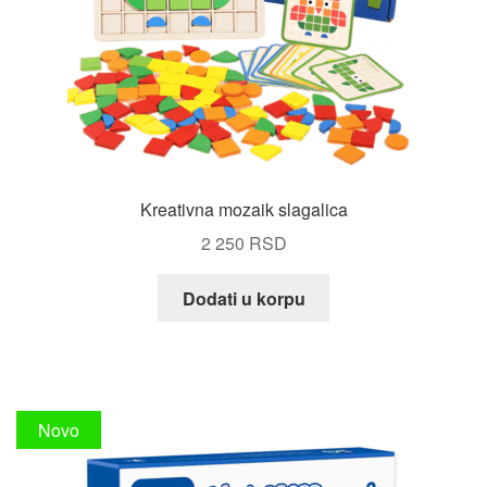
Kreativna mozaik slagalica
2 250
RSD
Dodati u korpu
Novo