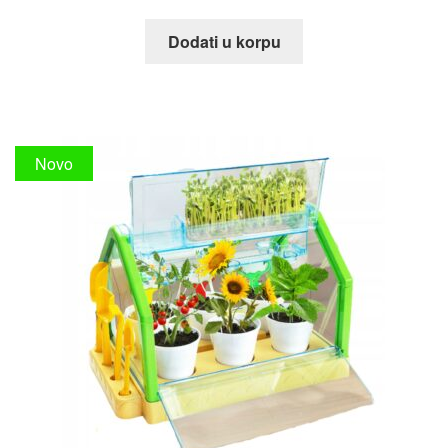
Dodati u korpu
Novo