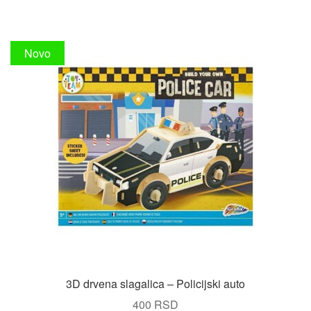
Novo
3D drvena slagalica – Policijski auto
400
RSD