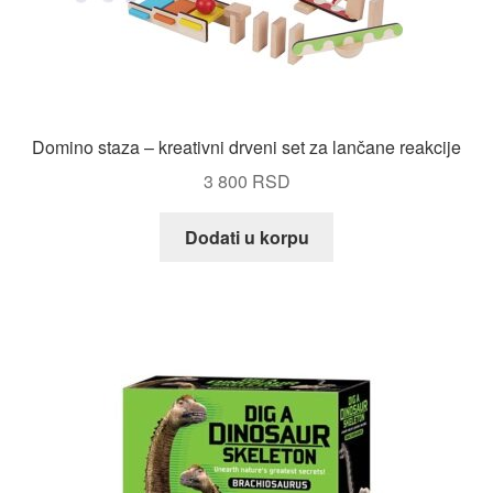
Domino staza – kreativni drveni set za lančane reakcije
3 800
RSD
Dodati u korpu