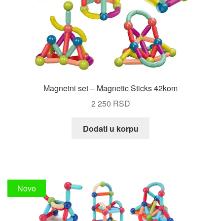
Magnetni set – Magnetic Sticks 42kom
2 250
RSD
Dodati u korpu
Novo