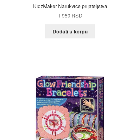
KidzMaker Narukvice prijateljstva
1 950
RSD
Dodati u korpu