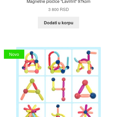
Magnetne pločice “Lavirint“ 97kom
3 800
RSD
Dodati u korpu
Novo