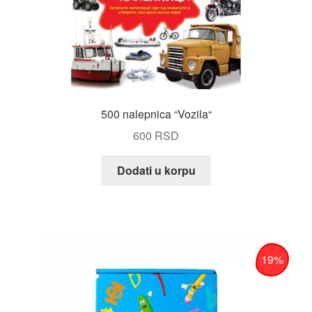
500 nalepnica “Vozila“
600
RSD
Dodati u korpu
19%