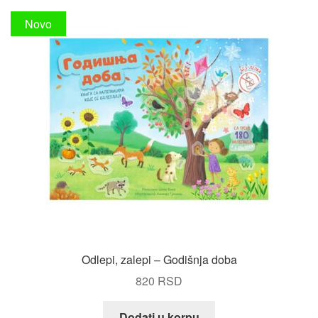
Novo
Odlepi, zalepi – Godišnja doba
820
RSD
Dodati u korpu