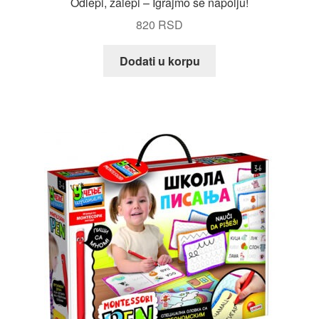
Odlepi, zalepi – Igrajmo se napolju!
820
RSD
Dodati u korpu