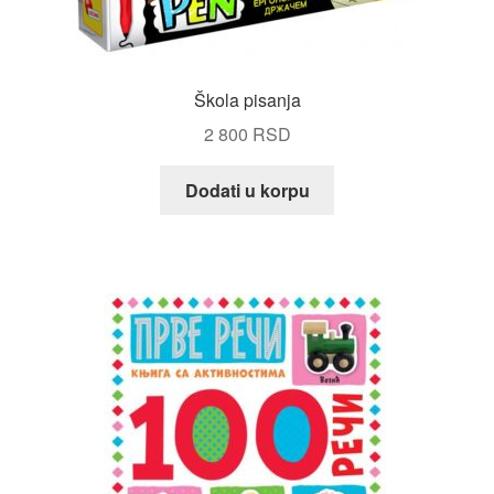
Škola pisanja
2 800
RSD
Dodati u korpu