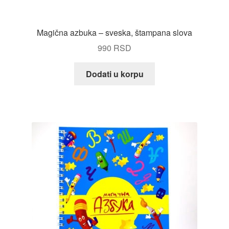
Magična azbuka – sveska, štampana slova
990
RSD
Dodati u korpu