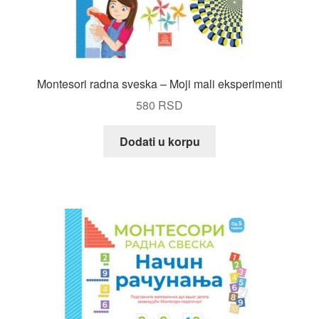
Montesori radna sveska – Moji mali eksperimenti
580
RSD
Dodati u korpu