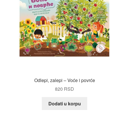
Odlepi, zalepi – Voće i povrće
820
RSD
Dodati u korpu