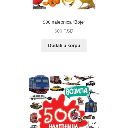
500 nalepnica “Boje“
600
RSD
Dodati u korpu