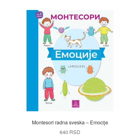
Montesori radna sveska – Emocije
640
RSD