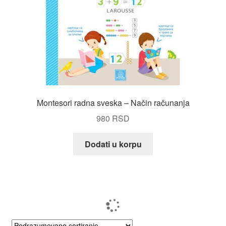
Montesori radna sveska – Način računanja
980
RSD
Dodati u korpu