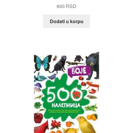
600
RSD
Dodati u korpu