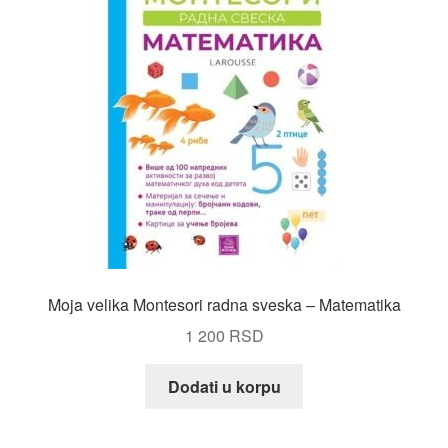
Moja velika Montesori radna sveska – Matematika
1 200
RSD
Dodati u korpu