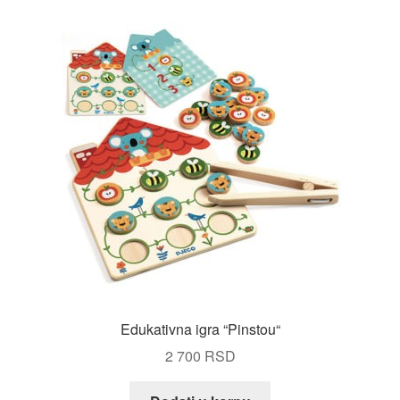
Edukativna igra “Pinstou“
2 700
RSD