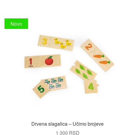
Novo
Drvena slagalica – Učimo brojeve
1 300
RSD