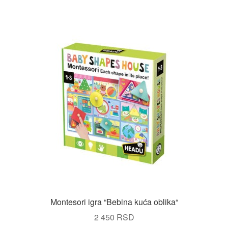
Montesori igra “Bebina kuća oblika“
2 450
RSD