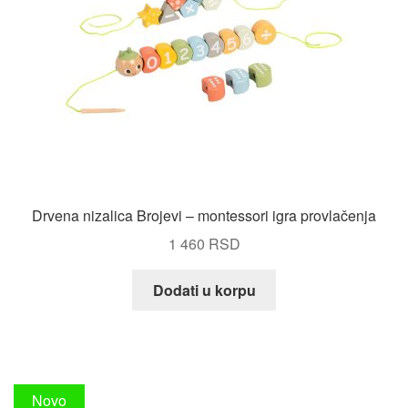
Drvena nizalica Brojevi – montessori igra provlačenja
1 460
RSD
Dodati u korpu
Novo