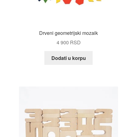
Drveni geometrijski mozaik
4 900
RSD
Dodati u korpu