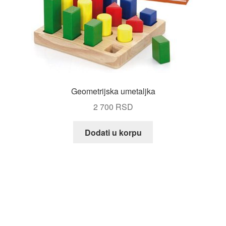
Geometrijska umetaljka
2 700
RSD
Dodati u korpu