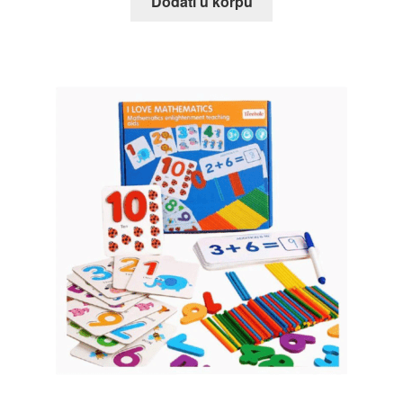
Dodati u korpu