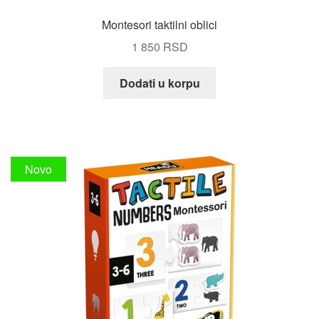
Montesori taktilni oblici
1 850
RSD
Dodati u korpu
Novo