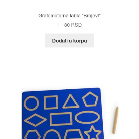
Grafomotorna tabla “Brojevi“
1 180
RSD
Dodati u korpu