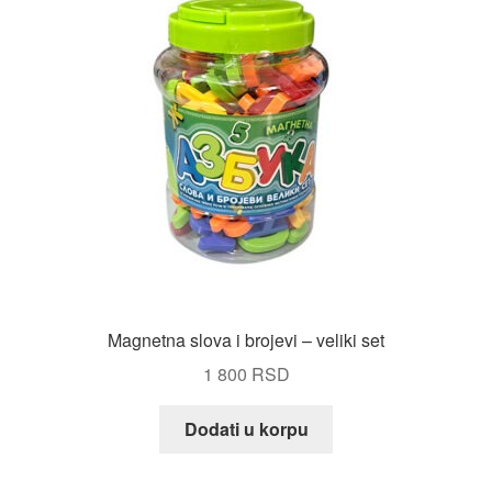
Magnetna slova i brojevi – veliki set
1 800
RSD
Dodati u korpu