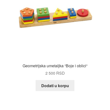
Geometrijska umetaljka “Boje i oblici“
2 500
RSD
Dodati u korpu