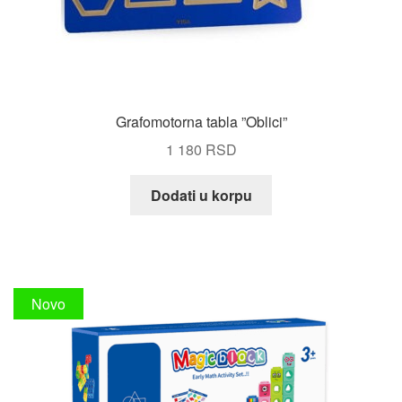
Grafomotorna tabla ”Oblici”
1 180
RSD
Dodati u korpu
Novo