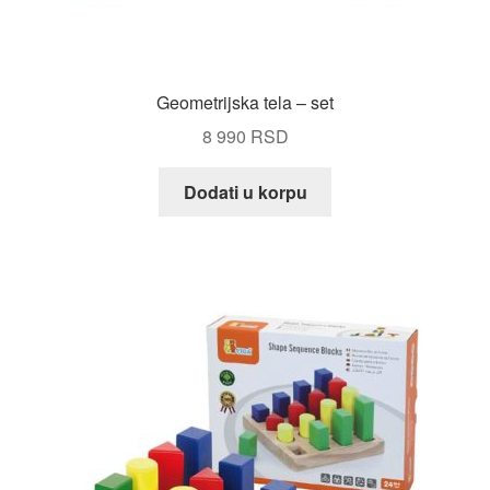
Geometrijska tela – set
8 990
RSD
Dodati u korpu