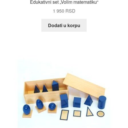
Edukativni set „Volim matematiku“
1 950
RSD
Dodati u korpu