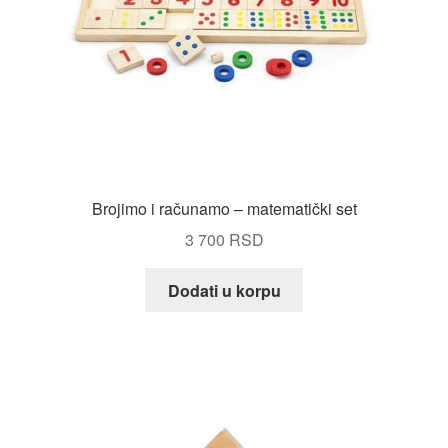
Brojimo i računamo – matematički set
3 700
RSD
Dodati u korpu