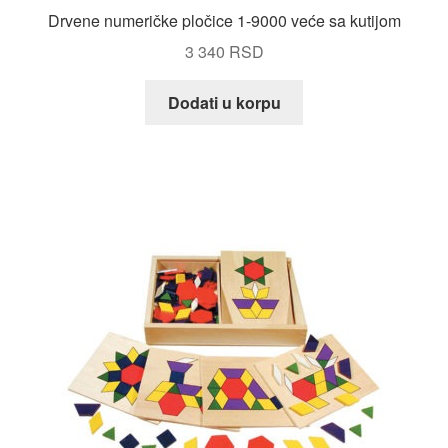
Drvene numeričke pločice 1-9000 veće sa kutijom
3 340
RSD
Dodati u korpu