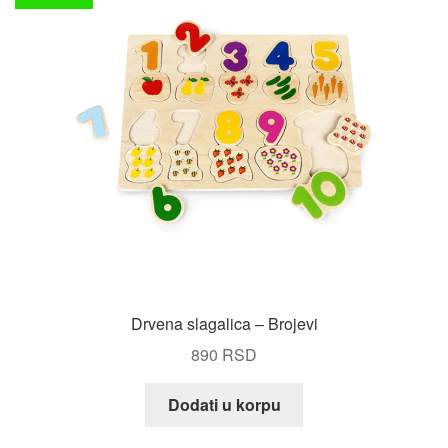
Drvena slagalica – Brojevi
890
RSD
Dodati u korpu