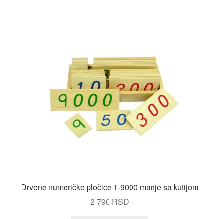
Drvene numeričke pločice 1-9000 manje sa kutijom
2 790
RSD