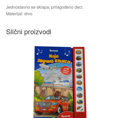
Jednostavno se sklapa, prilagođeno deci.
Materijal: drvo
Slični proizvodi