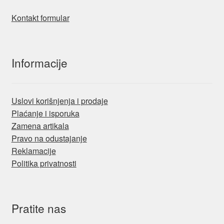
Kontakt formular
Informacije
Uslovi korišnjenja i prodaje
Plaćanje i isporuka
Zamena artikala
Pravo na odustajanje
Reklamacije
Politika privatnosti
Pratite nas