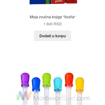
Moja zvučna knjiga “Vozila“
1 600
RSD
Dodati u korpu