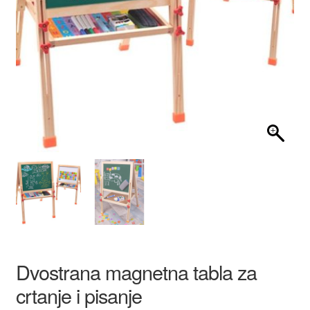
AKCIJA!
Dvostrana magnetna tabla za
crtanje i pisanje