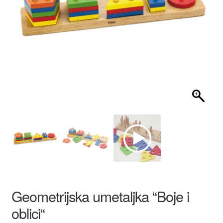
AKCIJA!
Geometrijska umetaljka “Boje i
oblici“