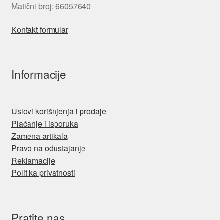
Matični broj: 66057640
Kontakt formular
Informacije
Uslovi korišnjenja i prodaje
Plaćanje i isporuka
Zamena artikala
Pravo na odustajanje
Reklamacije
Politika privatnosti
Pratite nas