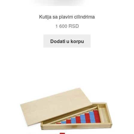
Kutija sa plavim cilindrima
1 600
RSD
Dodati u korpu