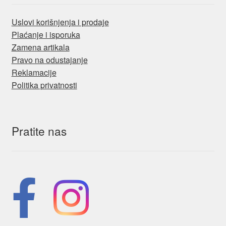
Uslovi korišnjenja i prodaje
Plaćanje i isporuka
Zamena artikala
Pravo na odustajanje
Reklamacije
Politika privatnosti
Pratite nas