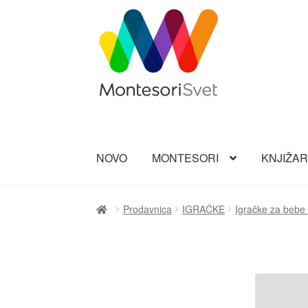
Preskoči
Skoči
na
na
navigaciju
sadržaj
NOVO
MONTESORI
KNJIŽA
Prodavnica
IGRAČKE
Igračke za bebe 