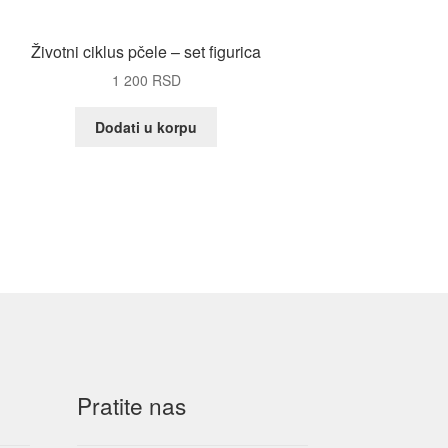
Životni ciklus pčele – set figurica
1 200
RSD
Dodati u korpu
Pratite nas