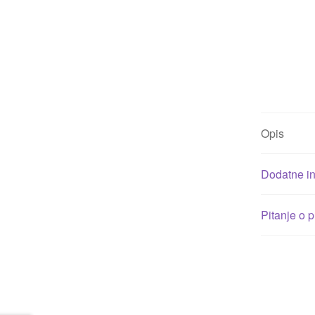
Opis
Dodatne in
Pitanje o 