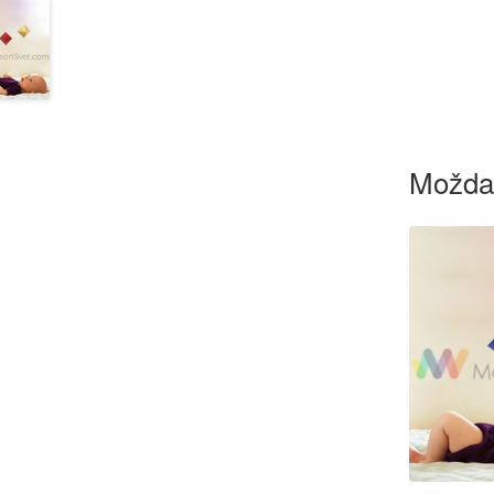
Možda 