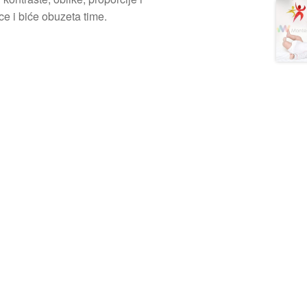
ce i biće obuzeta time.