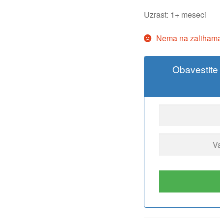
Uzrast: 1+ meseci
Nema na zaliham
Obavestite