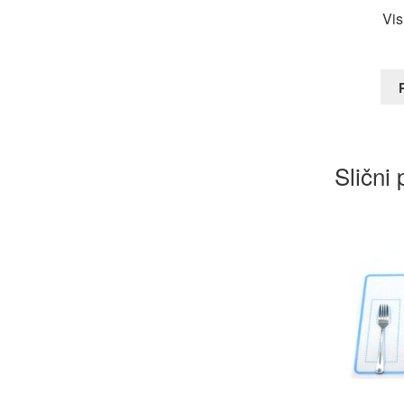
Vis
Slični 